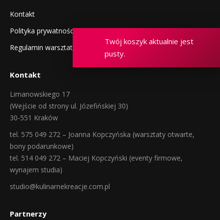
Kontakt
Polityka prywatności
Twój koszyk aktualnie jest
Regulamin warsztatów
pusty.
Kontakt
Limanowskiego 17
(Wejście od strony ul. Józefińskiej 30)
30-551 Kraków
tel. 575 049 272 – Joanna Kopczyńska (warsztaty otwarte,
bony podarunkowe)
tel. 514 049 272 – Maciej Kopczyński (eventy firmowe,
wynajem studia)
studio@kulinarnekreacje.com.pl
Partnerzy