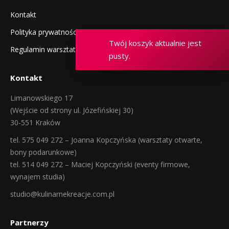
Kontakt
Polityka prywatności
Twój koszyk aktualnie jest
Regulamin warsztatów
pusty.
Kontakt
Limanowskiego 17
(Wejście od strony ul. Józefińskiej 30)
30-551 Kraków
tel. 575 049 272 – Joanna Kopczyńska (warsztaty otwarte,
bony podarunkowe)
tel. 514 049 272 – Maciej Kopczyński (eventy firmowe,
wynajem studia)
studio@kulinarnekreacje.com.pl
Partnerzy